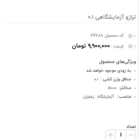
ترازو آزمایشگاهی 0.1
کد محصول: 44688
9,900,000 تومان
قیمت :
به زودی موجود خواهد شد
حداقل وزن کشی :
0.1
حداکثر:
5000
مناسب :
آزمایشگاه . زعفران
تعداد