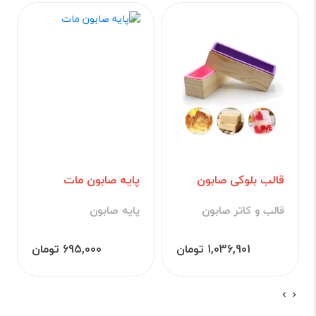
قالب بلوکی صابون
پایه صابون مات
قالب و کاتر صابون
پایه صابون
1,036,901 تومان
695,000 تومان