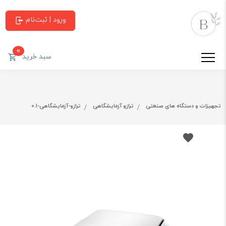
ورود | ثبت‌نام
0
سبد خرید
تجهیزات و دستگاه های صنعتی
ترازو آزمایشگاهی
ترازو-آزمایشگاهی-0.1