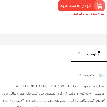
افزودن به سبد خرید
تنها 2 عدد در انبار باقی مانده
توضیحات کالا
توضیحات کالا
ویژگی ها و جزئیات ‏• TOP-NOTCH PRECISION WIGHING -دقت بالا را با
ظرفیت 5000 گرم و دقت 0.1 گرم تضمین می کند. یک همراه عالی برای
کارهای آزمایشگاهی دقیق، تحقیقات دارویی و برنامه های آموزشی. • بدنه