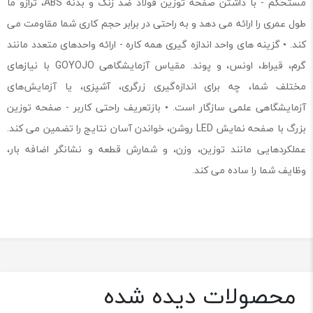
مستحکم - با داشتن صفحه توزین فولاد ضد زنگ و بدنه ABS، ترازو ما
طول عمری را ارائه می دهد و به راحتی در برابر حجم کاری شما مقاومت می
کند. • گزینه های واحد اندازه گیری همه کاره - ارائه واحدهای متعدد مانند
گرم، قیراط، اونس، و پوند. مقیاس آزمایشگاهی GOYOJO با نیازهای
مختلف شما، چه برای اندازه‌گیری زرگری، آشپزی، یا آزمایش‌های
آزمایشگاهی علمی سازگار است. • بازتعریف راحتی کاربر - صفحه توزین
بزرگ با صفحه نمایش LED روشن، خواندن آسان نتایج را تضمین می کند.
عملکردهایی مانند توزین، وزن، و شمارش قطعه و نشانگر اضافه بار،
وظایف شما را ساده می کند.
محصولات دیده شده