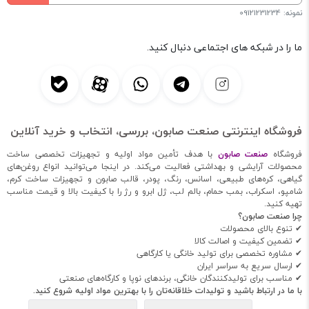
نمونه: 09121231234
ما را در شبکه های اجتماعی دنبال کنید.
فروشگاه اینترنتی صنعت صابون، بررسی، انتخاب و خرید آنلاین
فروشگاه
صنعت صابون
با هدف تأمین مواد اولیه و تجهیزات تخصصی ساخت
محصولات آرایشی و بهداشتی فعالیت می‌کند. در اینجا می‌توانید انواع روغن‌های
گیاهی، کره‌های طبیعی، اسانس، رنگ، پودر، قالب صابون و تجهیزات ساخت کرم،
شامپو، اسکراب، بمب حمام، بالم لب، ژل ابرو و رژ را با کیفیت بالا و قیمت مناسب
تهیه کنید.
چرا صنعت صابون؟
✔ تنوع بالای محصولات
✔ تضمین کیفیت و اصالت کالا
✔ مشاوره تخصصی برای تولید خانگی یا کارگاهی
✔ ارسال سریع به سراسر ایران
✔ مناسب برای تولیدکنندگان خانگی، برندهای نوپا و کارگاه‌های صنعتی
با ما در ارتباط باشید و تولیدات خلاقانه‌تان را با بهترین مواد اولیه شروع کنید.