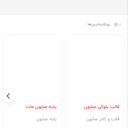
پربازدیدترین‌ها
قالب بلوکی صابون
پایه صابون مات
قالب و کاتر صابون
پایه صابون