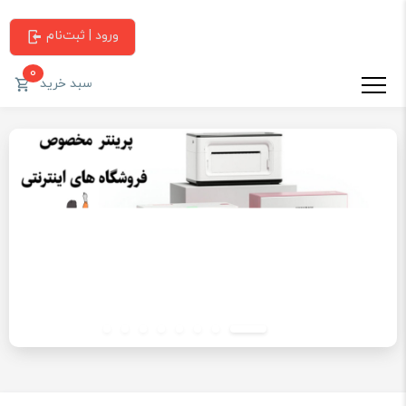
ورود | ثبت‌نام
0
سبد خرید