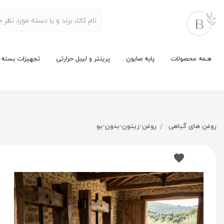
هـمه محصولات
پایه صابون
پرینتر و لیبل حرارتی
تجهیزات بسته 
روغن های گیاهی
روغن-زیتون-بدون-بو