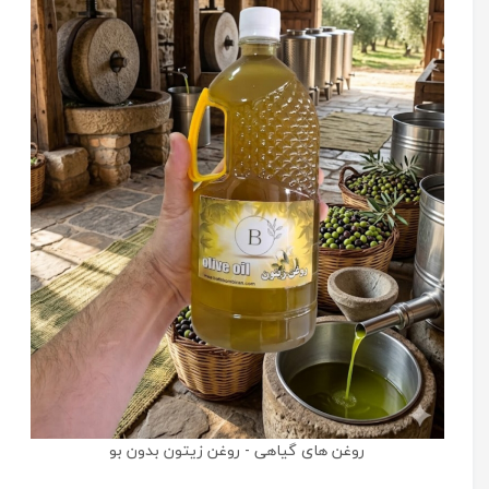
روغن های گیاهی - روغن زیتون بدون بو