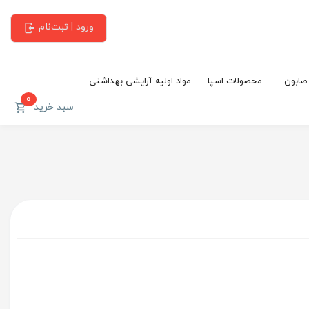
ورود | ثبت‌نام
 صابون
محصولات اسپا
مواد اولیه آرایشی بهداشتی
0
سبد خرید