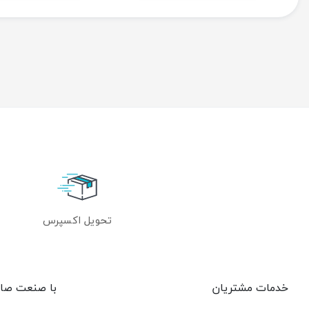
تحویل اکسپرس
خدمات مشتریان
با صنعت صا