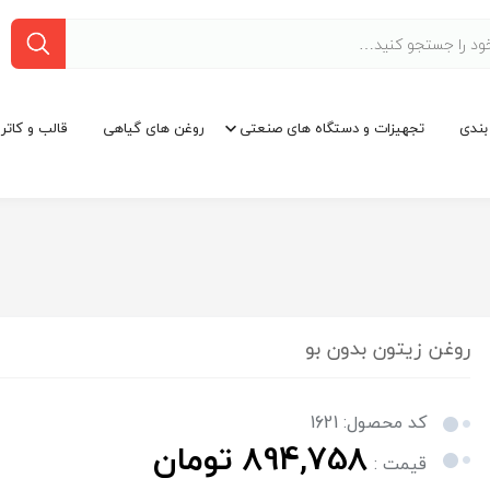
بندی
تجهیزات و دستگاه های صنعتی
روغن های گیاهی
قالب و کاتر
روغن زیتون بدون بو
کد محصول: 1621
894,758 تومان
قیمت :