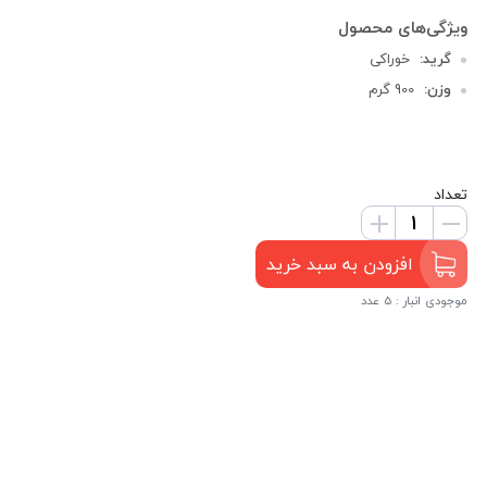
گرید:
خوراکی
وزن:
900 گرم
تعداد
افزودن به سبد خرید
موجودی انبار : 5 عدد