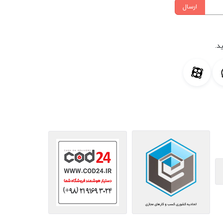
ارسال
د.