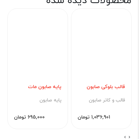
قالب بلوکی صابون
پایه صابون مات
قالب و کاتر صابون
پایه صابون
1,036,901 تومان
695,000 تومان