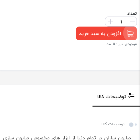
تعداد
افزودن به سبد خرید
موجودی انبار : 11 عدد
توضیحات کالا
توضیحات کالا
صابون سازان در تمام دنیا از ابزار های مخصوص صابون سازی