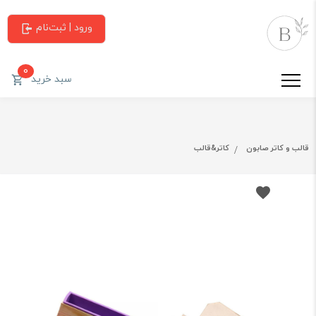
ورود | ثبت‌نام
0
سبد خرید
قالب و کاتر صابون
کاتر&قالب