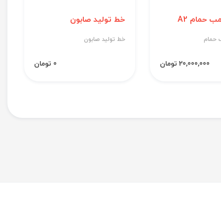
ب حمام A2
خط تولید صابون
 حمام
خط تولید صابون
20,000,000 تومان
0 تومان