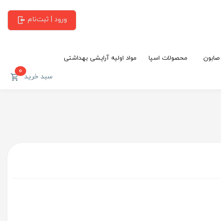
ورود | ثبت‌نام
 صابون
محصولات اسپا
مواد اولیه آرایشی بهداشتی
0
سبد خرید