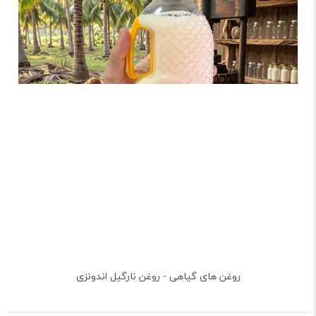
روغن های گیاهی - روغن نارگیل اندونزی