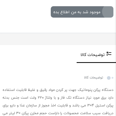
موجود شد به من اطلاع بده
توضیحات کالا
توضیحات کالا
دستگاه پرکن پنوماتیک جهت پر کردن مواد رقیق و غلیظ قابلیت استفاده
دارد برق مورد نیاز دستگاه تک فاز و با ولتاژ ۲۲۰ ولت است جنس بدنه
پرکن استیل 304 می باشد و قابلیت اخذ مجوز از سازمان غذا و دارو برای
دریافت سیب سلامت محصولات را داراست حجم مخزن پرکن 30 لیتر می