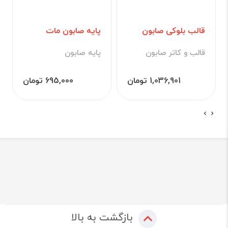
قالب بلوکی صابون
پایه صابون مات
قالب و کاتر صابون
پایه صابون
1,036,901 تومان
695,000 تومان
بازگشت به بالا