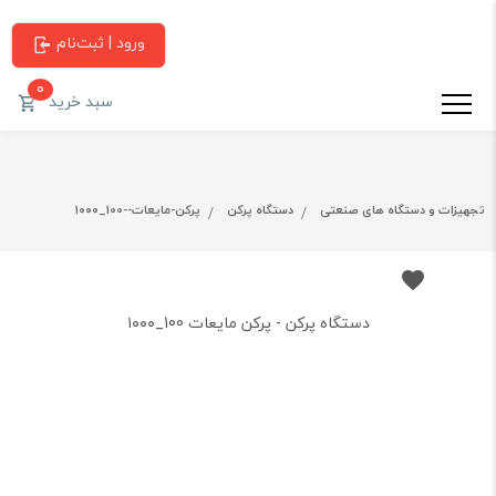
ورود | ثبت‌نام
0
سبد خرید
تجهیزات و دستگاه های صنعتی
دستگاه پرکن
پرکن-مایعات--100_۱۰۰۰
دستگاه پرکن - پرکن مایعات 100_۱۰۰۰