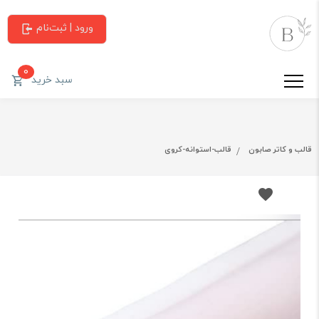
ورود | ثبت‌نام
0
سبد خرید
قالب و کاتر صابون
قالب-استوانه-کروی