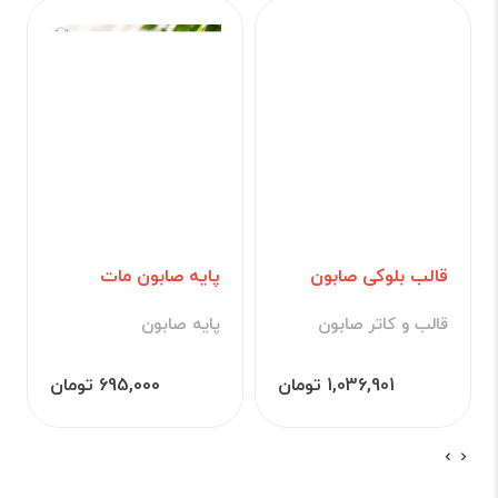
قالب بلوکی صابون
پایه صابون مات
قالب و کاتر صابون
پایه صابون
1,036,901 تومان
695,000 تومان