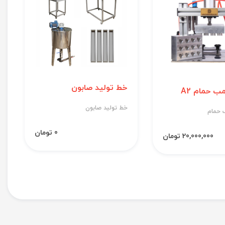
خط تولید صابون
ب حمام A2
خط تولید صابون
 حمام
0 تومان
20,000,000 تومان