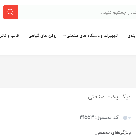
بندی
تجهیزات و دستگاه های صنعتی
روغن های گیاهی
قالب و کاتر
دیگ پخت صنعتی
کد محصول: 31553