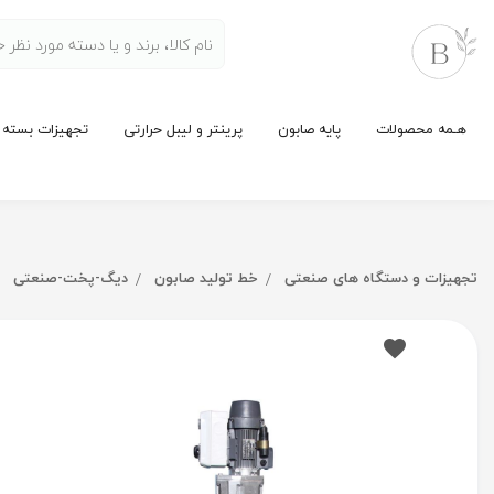
هـمه محصولات
پایه صابون
پرینتر و لیبل حرارتی
تجهیزات بسته 
تجهیزات و دستگاه های صنعتی
خط تولید صابون
دیگ-پخت-صنعتی