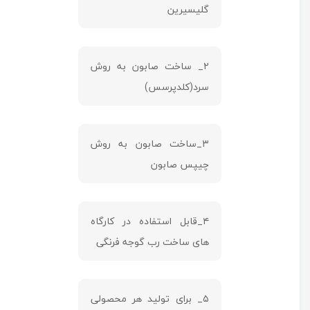
گلیسیرین
۲_ ساخت صابون به روش
سرد(کلدپرسس)
۳_ساخت صابون به روش
چیپس صابون
۴_قابل استفاده در کارگاه
های ساخت رب گوجه فرنگی
۵_ برای تولید هر محصولی