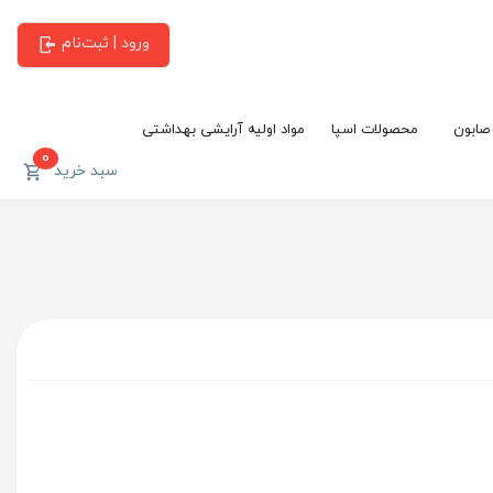
ورود | ثبت‌نام
 صابون
محصولات اسپا
مواد اولیه آرایشی بهداشتی
0
سبد خرید