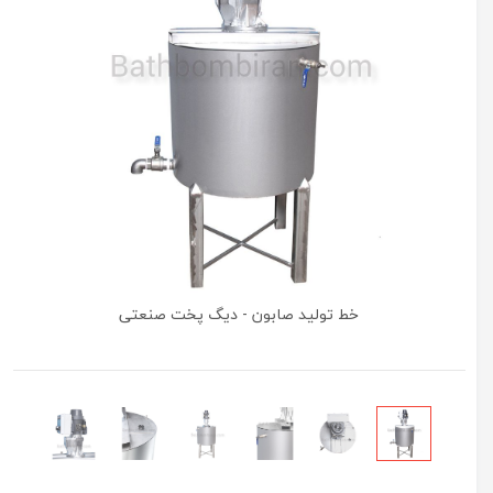
خط تولید صابون - دیگ پخت صنعتی