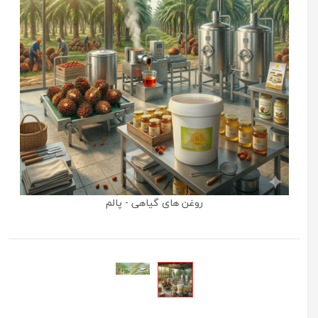
روغن های گیاهی - پالم