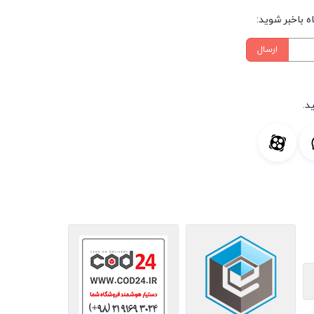
 باخبر شوید:
ارسال
د.