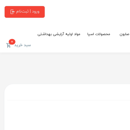
ورود | ثبت‌نام
 صابون
محصولات اسپا
مواد اولیه آرایشی بهداشتی
0
سبد خرید