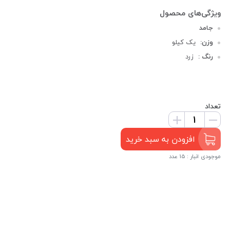
جامد
وزن:
یک کیلو
رنگ :
زرد
تعداد
افزودن به سبد خرید
موجودی انبار : 15 عدد