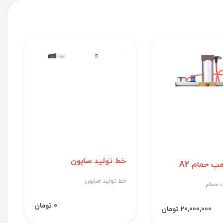
خط تولید صابون
ب حمام A2
خط تولید صابون
 حمام
0 تومان
20,000,000 تومان