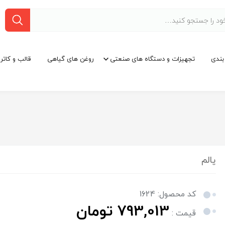
بندی
تجهیزات و دستگاه های صنعتی
روغن های گیاهی
قالب و کاتر
پالم
کد محصول: 1624
793,013 تومان
قیمت :