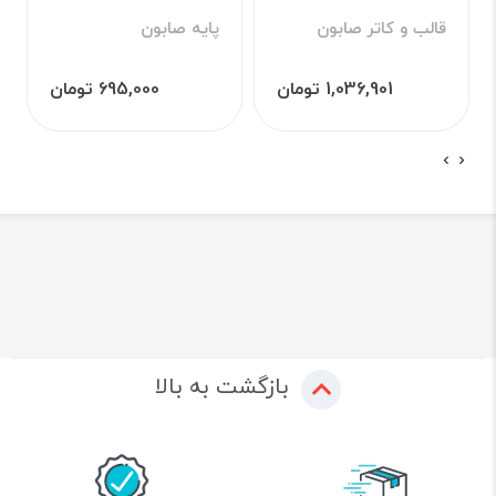
قالب و کاتر صابون
پایه صابون
1,036,901 تومان
695,000 تومان
بازگشت به بالا