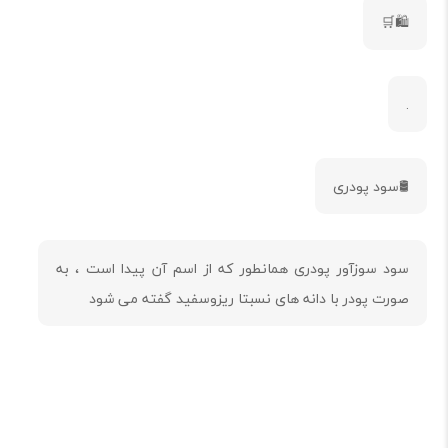
🛍️🛒
.
🛢️سود پودری
سود سوزآور پودری همانطور که از اسم آن پیدا است ، به
صورت پودر با دانه های نسبتا ریزوسفید گفته می شود