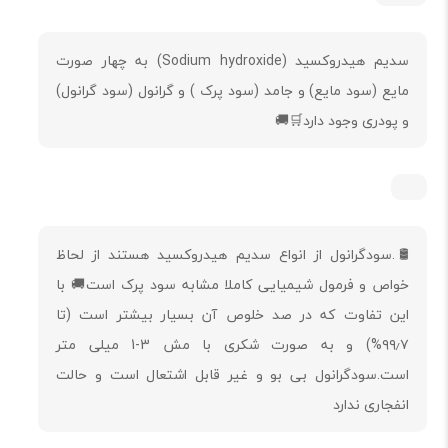
سدیم هیدروکسید (Sodium hydroxide) به چهار صورت
مایع (سود مایع) و جامد (سود پرک ) و گرانول (سود گرانول)
و پودری وجود دارد🛒🚚
🛢️.سودگرانول از انواع سدیم هیدروکسید هستند از لحاظ
خواص و فرمول شیمیایی کاملا مشابه سود پرک است🚚 با
این تفاوت که در صد خلوص آن بسیار بیشتر است (تا
۹۹٫۷%) و به صورت شکری با مش 3-1 میلی متر
است.سودگرانول بی بو و غیر قابل اشتعال است و حالت
انفجاری ندارد