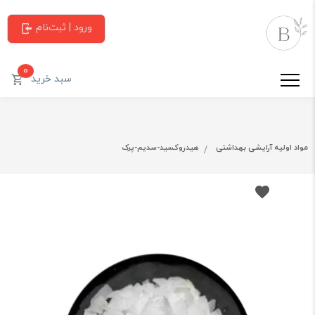
ورود | ثبت‌نام
0
سبد خرید
مواد اولیه آرایشی بهداشتی
هیدروکسید-سدیم-پرک