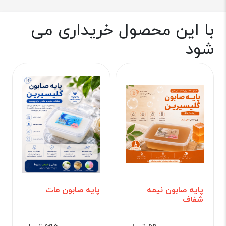
با این محصول خریداری می
شود
پایه صابون نیمه
پایه صابون مات
شفاف