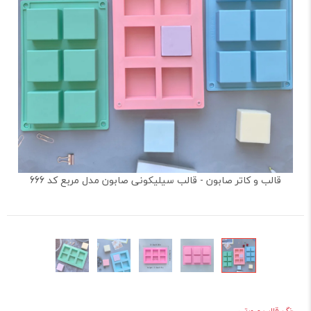
قالب و کاتر صابون - قالب سیلیکونی صابون مدل مربع کد 666
رنگ قالب صورتی