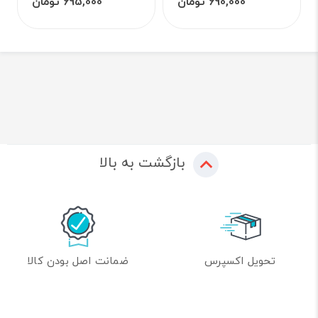
690,000 تومان
695,000 تومان
بازگشت به بالا
تحویل اکسپرس
ضمانت اصل بودن کالا